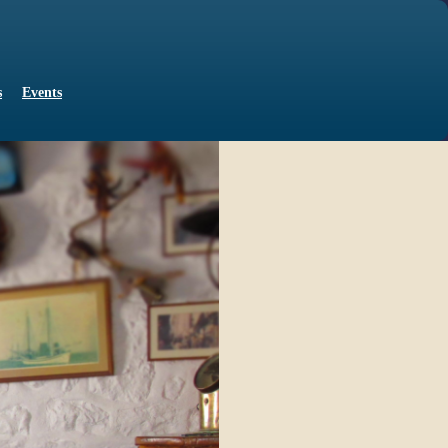
s
Events