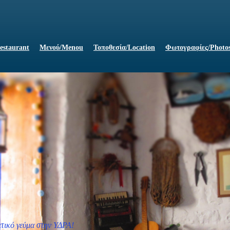
estaurant
Μενού/Menou
Τοποθεσία/Location
Φωτογραφίες/Photo
ρετικό γεύμα στην ΥΔΡΑ!