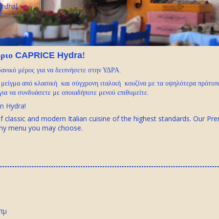
Hydra!
όριο
CAPRICE Hydra
!
δανικό μέρος για να δειπνήσετε στην ΥΔΡΑ.
 μείγμα από κλασική και σύγχρονη ιταλική κουζίνα με τα υψηλότερα πρότυ
για να συνδυάσετε με οποιαδήποτε μενού επιθυμείτε.
n Hydra!
f classic and modern Italian cuisine of the highest standards. Our Pr
any menu you may choose.
 πμ