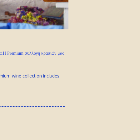
πα.Η Premium συλλογή κρασιών μας
emium wine collection includes